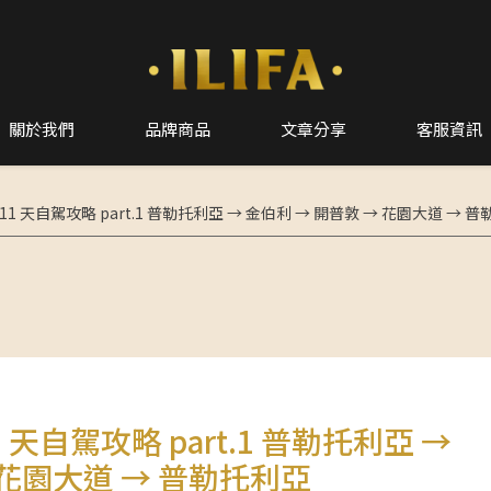
關於我們
品牌商品
文章分享
客服資訊
 11 天自駕攻略 part.1 普勒托利亞 → 金伯利 → 開普敦 → 花園大道 → 
1 天自駕攻略 part.1 普勒托利亞 →
 花園大道 → 普勒托利亞