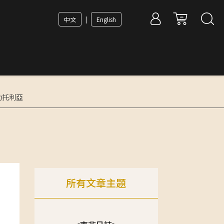
中文
|
English
普勒托利亞
所有文章主題