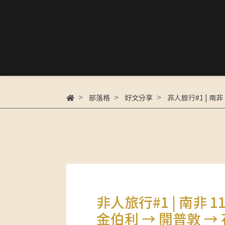
部落格
好文分享
非人旅行#1 | 南非
非人旅行#1 | 南非 1
金伯利 → 開普敦 →