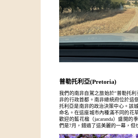
普勒托利亞(Pretoria)
我們的南非自駕之旅始於”普勒托利
非的行政首都。南非總統府位於這
托利亞是南非的政治決策中心。該城
命名。在這座城市內種滿不同的花
歡迎的藍花楹（jacaranda）
們是7月，錯過了這美麗的一幕，但