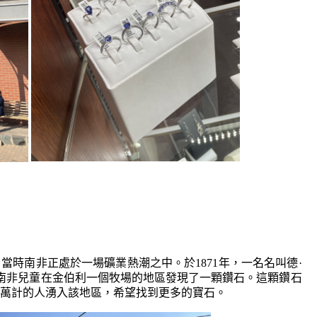
當時南非正處於一場礦業熱潮之中。於1871年，一名名叫德·
Jacobs）的南非兒童在金伯利一個牧場的地區發現了一顆鑽石。這顆鑽石
萬計的人湧入該地區，希望找到更多的寶石。