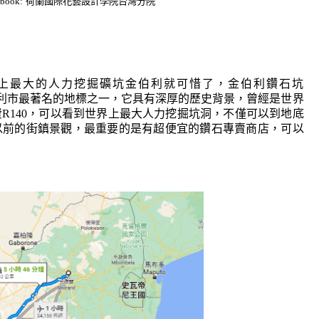
ok:
荷蘭國際花藝設計學院台灣分院
上最大的人力挖掘礦坑金伯利就可惜了，金伯利鑽石坑
e）是南非金伯利市最著名的地標之一，它具有深厚的歷史背景，曾經是世界
R140，可以看到世界上最大人力挖掘坑洞，不僅可以到地底
以前的街鎮景觀，最重要的是有超便宜的鑽石專賣商店，可以