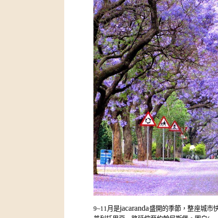
jacaranda
9~11月是
盛開的季節，整座城市快