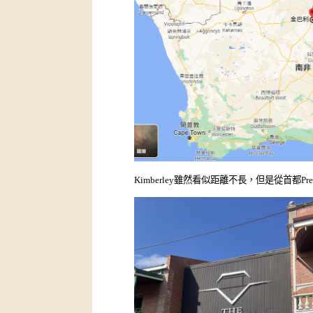
Kimberley雖然看似距離不長，但是從首都Pre