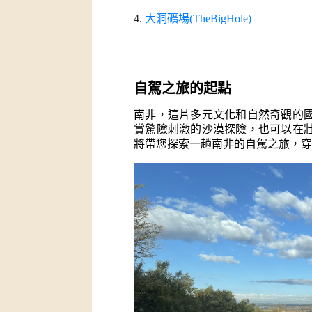
4.
大洞礦場(TheBigHole)
自駕之旅的起點
南非，這片多元文化和自然奇觀的
賞驚險刺激的沙漠探險，也可以在
將帶您探索一趟南非的自駕之旅，穿