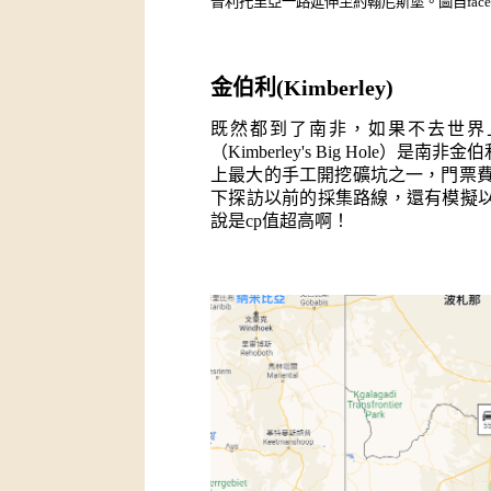
普利托里亞一路延伸至約翰尼斯堡。圖自facebo
金伯利(Kimberley)
既然都到了南非，如果不去世界
（Kimberley's Big Hol
上最大的手工開挖礦坑之一，門票費
下探訪以前的採集路線，還有模擬
說是cp值超高啊！