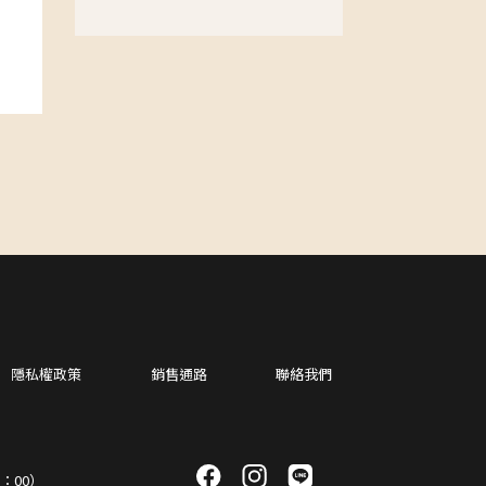
隱私權政策
銷售通路
聯絡我們
18：00）