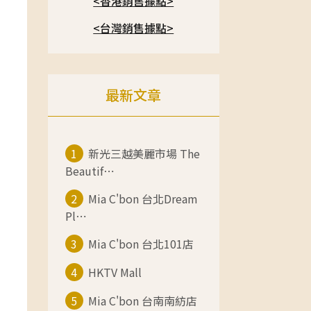
<香港銷售據點>
<台灣銷售據點>
最新文章
1
新光三越美麗市場 The
Beautif⋯
2
Mia C'bon 台北Dream
Pl⋯
3
Mia C'bon 台北101店
4
HKTV Mall
5
Mia C'bon 台南南紡店