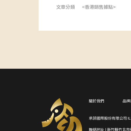
文章分類
<香港銷售據點>
關於我們
品牌
承菲國際股份有限公司 ILIFA 
聯絡地址 | 新竹縣竹北市