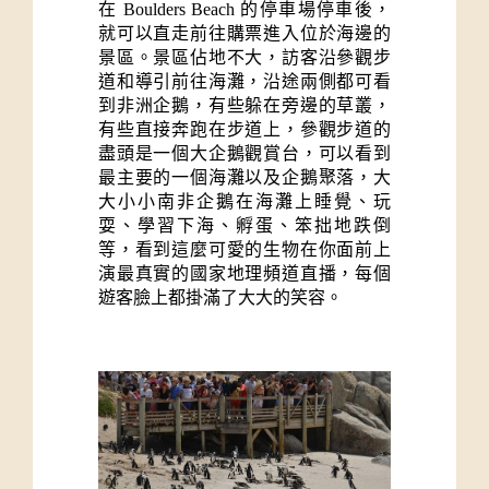
在 Boulders Beach 的停車場停車後，
就可以直走前往購票進入位於海邊的
景區。景區佔地不大，訪客沿參觀步
道和導引前往海灘，沿途兩側都可看
到非洲企鵝，有些躲在旁邊的草叢，
有些直接奔跑在步道上，參觀步道的
盡頭是一個大企鵝觀賞台，可以看到
最主要的一個海灘以及企鵝聚落，大
大小小南非企鵝在海灘上睡覺、玩
耍、學習下海、孵蛋、笨拙地跌倒
等，看到這麼可愛的生物在你面前上
演最真實的國家地理頻道直播，每個
遊客臉上都掛滿了大大的笑容。