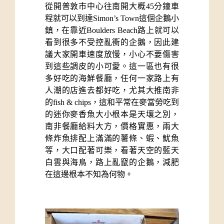
從開普敦市中心往南開大概45分鐘車
程就可以到達Simon’s Town這個企鵝小
鎮，在靠近Boulders Beach路上就可以
看到很多不受控亂衝的企鵝，因此建
議大家開車速度放慢，小心不要傷害
到這些調皮的小可愛。這一區也有很
多好吃的海鮮餐廳，任何一家路上有
人潮的店進去都好吃，尤其大推南非
的fish & chips，這和平常在麥當勞吃到
的迷你麥香魚大小根本是天壤之別，
南非餐廳給料大方，價格實惠，兩大
條炸魚排配上滿滿的薯條、蝦、魷魚
等，大口配著可樂，看著天空的藍天
白雲與海鳥，路上亂竄的企鵝，減肥
在這邊根本不知為何物。