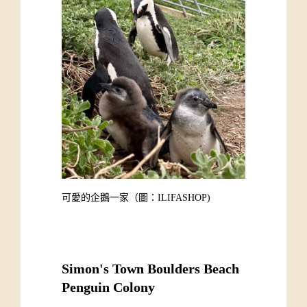
可愛的企鵝一家
（圖：ILIFASHOP)
Simon's Town Boulders Beach 
Penguin Colony