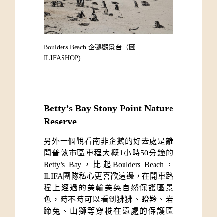
Boulders Beach 企鵝觀景台
（圖：
ILIFASHOP)
Betty’s Bay Stony Point Nature 
Reserve
另外一個觀看南非企鵝的好去處是離
開普敦市區車程大概1小時50分鐘的
Betty’s Bay，比起Boulders Beach，
ILIFA團隊私心更喜歡這邊，在開車路
程上經過的美輪美奐自然保護區景
色，時不時可以看到狒狒、瞪羚、岩
蹄兔、山獅等穿梭在遠處的保護區