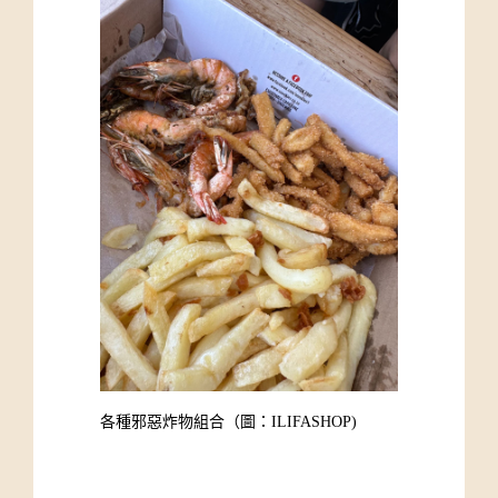
各種邪惡炸物組合（圖：ILIFASHOP)