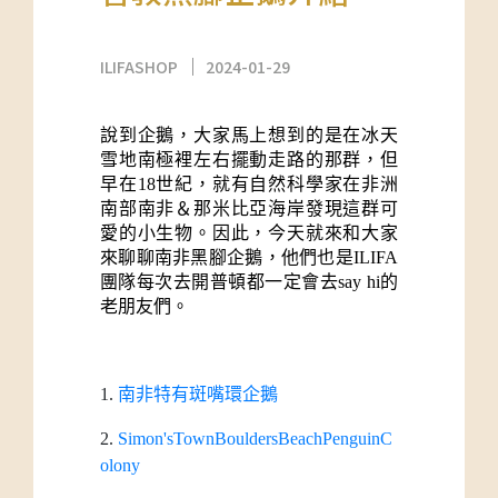
ILIFASHOP
2024-01-29
說到企鵝，大家馬上想到的是在冰天
雪地南極裡左右擺動走路的那群，但
早在18世紀，就有自然科學家在非洲
南部南非＆那米比亞海岸發現這群可
愛的小生物。因此，今天就來和大家
來聊聊南非黑腳企鵝，他們也是ILIFA
團隊每次去開普頓都一定會去say hi的
老朋友們。
1.
南非特有斑嘴環企鵝
2.
Simon'sTownBouldersBeachPenguinC
olony