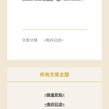
文章分類
<南非日誌>
所有文章主題
<蜂蜜新知>
<南非日誌>